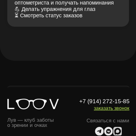
+7 (914) 272-15-85
заказать звонок
Лув — клуб заботы
Связаться с нами
о зрении и очках
ИМЕЮТСЯ
ПРОТИВОПОКАЗАНИЯ,
НЕОБХОДИМА КОНСУЛЬТАЦИЯ
СПЕЦИАЛИСТА
Проверка зрения
Блог LOOV
Коллекция оправ
Доставка и оплата
Линзы для очков
Гарантии и возврат
Essilor Experts
Лицензия