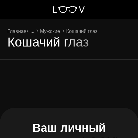
Главная
...
Мужские
Кошачий глаз
Кошачий глаз
Ваш личный
помощник
LOOV
!
Проверю заказ,
помогу