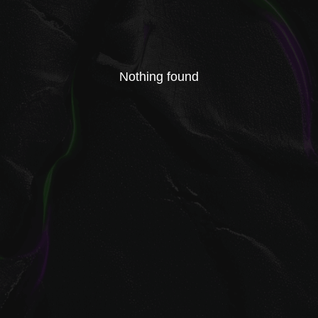
Nothing found
+7 (914) 272-15-85
заказать звонок
Связаться с нами