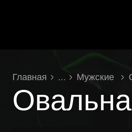
Главная
...
Мужские
Овальная
Овальная