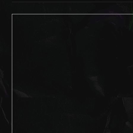
© 202