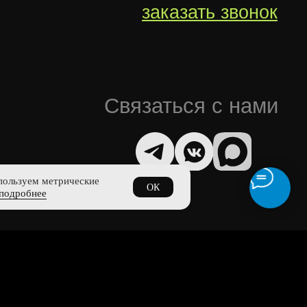
пользуем метрические
ОК
подробнее