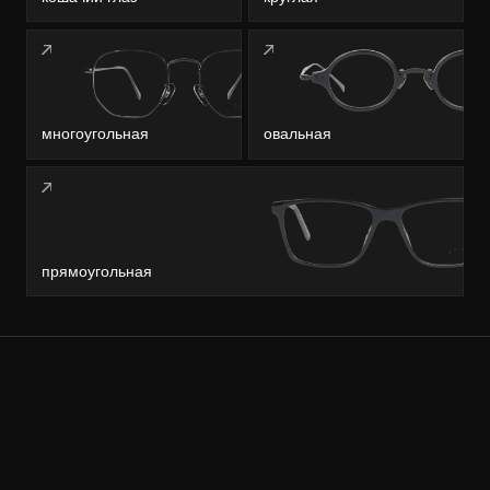
многоугольная
овальная
прямоугольная
Ваш личный
помощник
LOOV
!