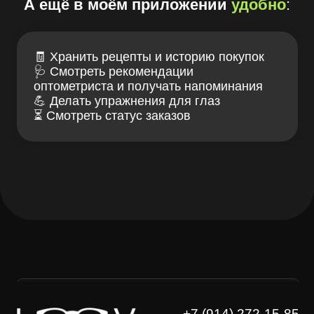
+7 (914) 272-15-85
заказать звонок
Лув — клуб заботы
Связаться с нами
о зрении и очках
ИМЕЮТСЯ
ПРОТИВОПОКАЗАНИЯ,
НЕОБХОДИМА КОНСУЛЬТАЦИЯ
СПЕЦИАЛИСТА
Проверка зрения
Блог LOOV
Коллекция оправ
Доставка и оплата
Линзы для очков
Гарантии и возврат