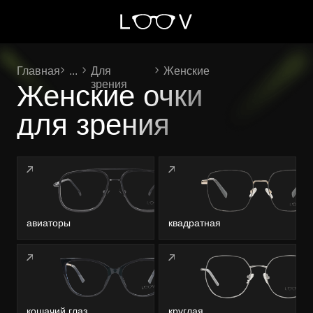
Главная
...
Для
Женские
зрения
Женские очки
для зрения
авиаторы
квадратная
кошачий глаз
круглая